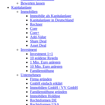
Bewerten lassen
Kapitalanlage
Immobilien
Immobilie als Kapitalanlage
Kapitalanlage in Deutschland
Rechner
Core
Core+
Add-Value
Share Deal
Asset Deal
Investment
Investment 1×1
10 goldene Regeln
1 Mio. Euro anlegen
10 Mio. Euro anlegen
Familienstiftung
Unternehmen
Firma gründen
GmbH einfach erklärt
Immobilien GmbH / VV GmbH
Familienstiftung gründen
Immobilien Holding
Rechtsformen DE
Rechtsformen USA