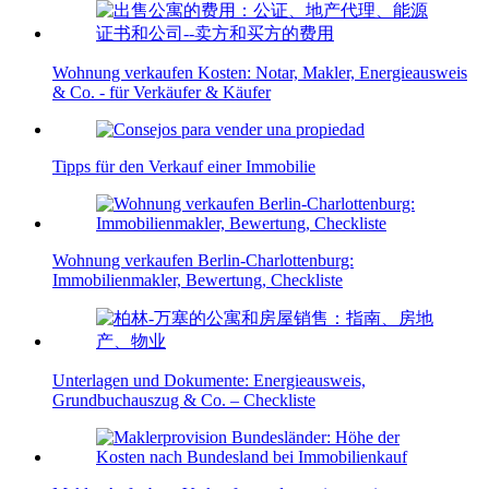
Wohnung verkaufen Kosten: Notar, Makler, Energieausweis
& Co. - für Verkäufer & Käufer
Tipps für den Verkauf einer Immobilie
Wohnung verkaufen Berlin-Charlottenburg:
Immobilienmakler, Bewertung, Checkliste
Unterlagen und Dokumente: Energieausweis,
Grundbuchauszug & Co. – Checkliste