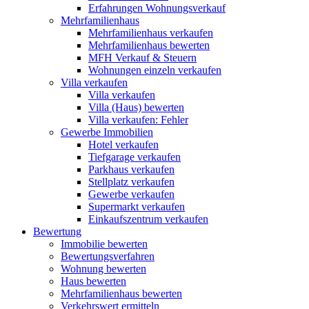
Erfahrungen Wohnungsverkauf
Mehrfamilienhaus
Mehrfamilienhaus verkaufen
Mehrfamilienhaus bewerten
MFH Verkauf & Steuern
Wohnungen einzeln verkaufen
Villa
verkaufen
Villa verkaufen
Villa (Haus) bewerten
Villa verkaufen: Fehler
Gewerbe
Immobilien
Hotel verkaufen
Tiefgarage verkaufen
Parkhaus verkaufen
Stellplatz verkaufen
Gewerbe verkaufen
Supermarkt verkaufen
Einkaufszentrum verkaufen
Bewertung
Immobilie bewerten
Bewertungsverfahren
Wohnung bewerten
Haus bewerten
Mehrfamilienhaus bewerten
Verkehrswert ermitteln