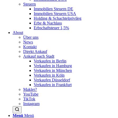
Steuern
Immobilien Steuern DE
Immobilien Steuern USA
Holding & Schachtelprivileg
Erbe & Nachlass
Erbschaftsteuer 1,5%
About
Über uns
News
Kontakt
Direkt Ankauf
Ankauf nach Stadt
Verkaufen in Berlin
Verkaufen in Hamburg
Verkaufen in München
Verkaufen in Köln
Verkaufen Düsseldorf
Verkaufen in Frankfurt
Makler?
YouTube
TikTok
Instagram
Menü
Menü