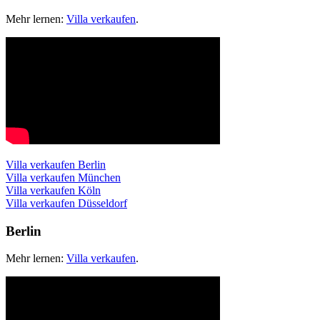
Mehr lernen:
Villa verkaufen
.
Villa verkaufen Berlin
Villa verkaufen München
Villa verkaufen Köln
Villa verkaufen Düsseldorf
Berlin
Mehr lernen:
Villa verkaufen
.