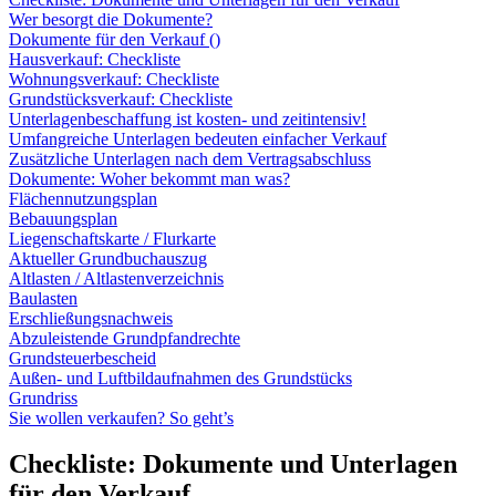
Wer besorgt die Dokumente?
Dokumente für den Verkauf ()
Hausverkauf: Checkliste
Wohnungsverkauf: Checkliste
Grundstücksverkauf: Checkliste
Unterlagenbeschaffung ist kosten- und zeitintensiv!
Umfangreiche Unterlagen bedeuten einfacher Verkauf
Zusätzliche Unterlagen nach dem Vertragsabschluss
Dokumente: Woher bekommt man was?
Flächennutzungsplan
Bebauungsplan
Liegenschaftskarte / Flurkarte
Aktueller Grundbuchauszug
Altlasten / Altlastenverzeichnis
Baulasten
Erschließungsnachweis
Abzuleistende Grundpfandrechte
Grundsteuerbescheid
Außen- und Luftbildaufnahmen des Grundstücks
Grundriss
Sie wollen verkaufen? So geht’s
Checkliste: Dokumente und Unterlagen
für den Verkauf