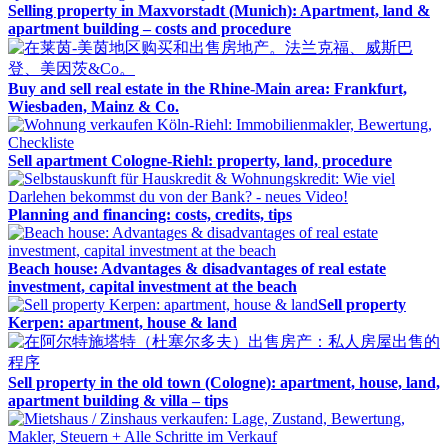
Selling property in Maxvorstadt (Munich): Apartment, land &
apartment building – costs and procedure
Buy and sell real estate in the Rhine-Main area: Frankfurt,
Wiesbaden, Mainz & Co.
Sell apartment Cologne-Riehl: property, land, procedure
Planning and financing: costs, credits, tips
Beach house: Advantages & disadvantages of real estate
investment, capital investment at the beach
Sell property
Kerpen: apartment, house & land
Sell property in the old town (Cologne): apartment, house, land,
apartment building & villa – tips