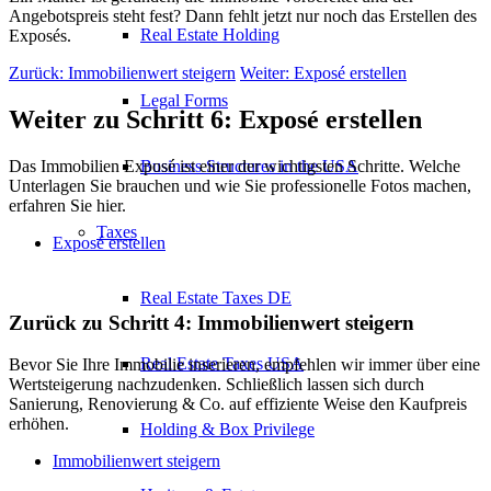
Angebotspreis steht fest? Dann fehlt jetzt nur noch das Erstellen des
Real Estate Holding
Exposés.
Zurück: Immobilienwert steigern
Weiter: Exposé erstellen
Legal Forms
Weiter zu Schritt 6: Exposé erstellen
Business Structures in the USA
Das Immobilien Exposé ist einer der wichtigsten Schritte. Welche
Unterlagen Sie brauchen und wie Sie professionelle Fotos machen,
erfahren Sie hier.
Taxes
Exposé erstellen
Real Estate Taxes DE
Zurück zu Schritt 4: Immobilienwert steigern
Real Estate Taxes USA
Bevor Sie Ihre Immobilie inserieren, empfehlen wir immer über eine
Wertsteigerung nachzudenken. Schließlich lassen sich durch
Sanierung, Renovierung & Co. auf effiziente Weise den Kaufpreis
erhöhen.
Holding & Box Privilege
Immobilienwert steigern