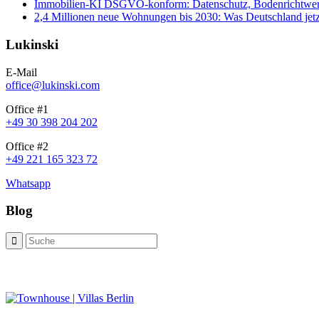
Immobilien-KI DSGVO-konform: Datenschutz, Bodenrichtwerte
2,4 Millionen neue Wohnungen bis 2030: Was Deutschland jetz
Lukinski
E-Mail
office@lukinski.com
Office #1
+49 30 398 204 202
Office #2
+49 221 165 323 72
Whatsapp
Blog