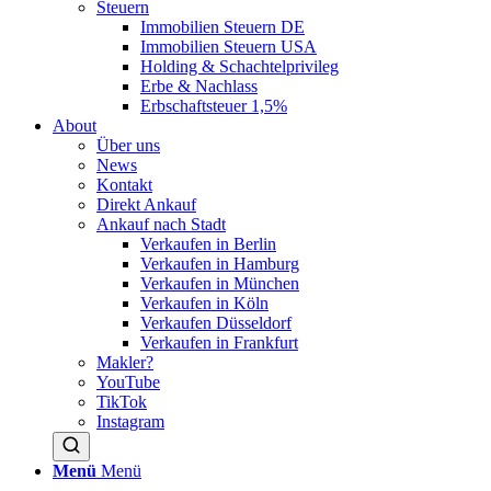
Steuern
Immobilien Steuern DE
Immobilien Steuern USA
Holding & Schachtelprivileg
Erbe & Nachlass
Erbschaftsteuer 1,5%
About
Über uns
News
Kontakt
Direkt Ankauf
Ankauf nach Stadt
Verkaufen in Berlin
Verkaufen in Hamburg
Verkaufen in München
Verkaufen in Köln
Verkaufen Düsseldorf
Verkaufen in Frankfurt
Makler?
YouTube
TikTok
Instagram
Menü
Menü