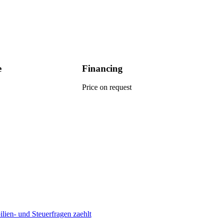
e
Financing
Price on request
en- und Steuerfragen zaehlt