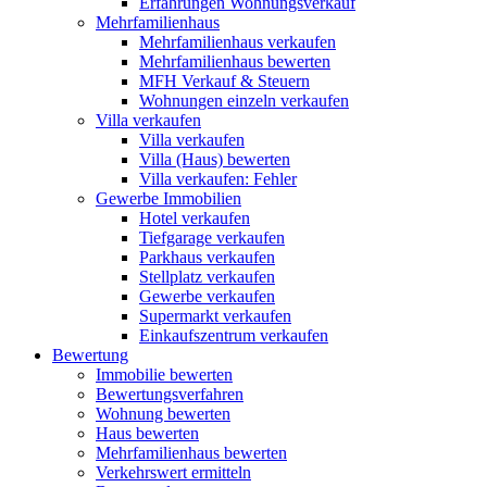
Erfahrungen Wohnungsverkauf
Mehrfamilienhaus
Mehrfamilienhaus verkaufen
Mehrfamilienhaus bewerten
MFH Verkauf & Steuern
Wohnungen einzeln verkaufen
Villa
verkaufen
Villa verkaufen
Villa (Haus) bewerten
Villa verkaufen: Fehler
Gewerbe
Immobilien
Hotel verkaufen
Tiefgarage verkaufen
Parkhaus verkaufen
Stellplatz verkaufen
Gewerbe verkaufen
Supermarkt verkaufen
Einkaufszentrum verkaufen
Bewertung
Immobilie bewerten
Bewertungsverfahren
Wohnung bewerten
Haus bewerten
Mehrfamilienhaus bewerten
Verkehrswert ermitteln