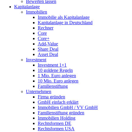
Bewerten lassen
Kapitalanlage
Immobilien
Immobilie als Kapitalanlage
Kapitalanlage in Deutschland
Rechner
Core
Core+
Add-Value
Share Deal
Asset Deal
Investment
Investment 1×1
10 goldene Regeln
1 Mio. Euro anlegen
10 Mio. Euro anlegen
Familienstiftung
Unternehmen
Firma gründen
GmbH einfach erklärt
Immobilien GmbH / VV GmbH
Familienstiftung gründen
Immobilien Holding
Rechtsformen DE
Rechtsformen USA