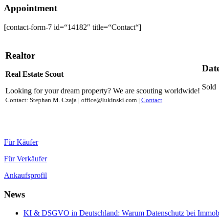
Appointment
[contact-form-7 id=“14182″ title=“Contact“]
Realtor
Dat
Real Estate Scout
Sold
Looking for your dream property? We are scouting worldwide!
Contact: Stephan M. Czaja | office@lukinski.com |
Contact
Für Käufer
Für Verkäufer
Ankaufsprofil
News
KI & DSGVO in Deutschland: Warum Datenschutz bei Immobili