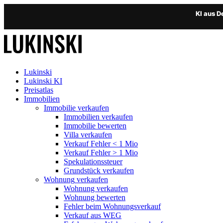
KI aus 
Lukinski
Lukinski KI
Preisatlas
Immobilien
Immobilie verkaufen
Immobilien verkaufen
Immobilie bewerten
Villa verkaufen
Verkauf Fehler < 1 Mio
Verkauf Fehler > 1 Mio
Spekulationssteuer
Grundstück verkaufen
Wohnung
verkaufen
Wohnung verkaufen
Wohnung bewerten
Fehler beim Wohnungsverkauf
Verkauf aus WEG