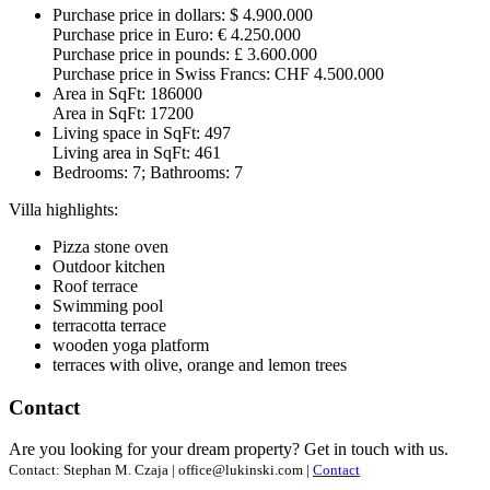
Purchase price in dollars: $ 4.900.000
Purchase price in Euro: € 4.250.000
Purchase price in pounds: £ 3.600.000
Purchase price in Swiss Francs: CHF 4.500.000
Area in SqFt: 186000
Area in SqFt: 17200
Living space in SqFt: 497
Living area in SqFt: 461
Bedrooms: 7; Bathrooms: 7
Villa highlights:
Pizza stone oven
Outdoor kitchen
Roof terrace
Swimming pool
terracotta terrace
wooden yoga platform
terraces with olive, orange and lemon trees
Contact
Are you looking for your dream property? Get in touch with us.
Contact: Stephan M. Czaja | office@lukinski.com |
Contact