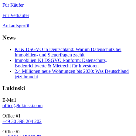
Für Käufer
Für Verkäufer
Ankaufsprofil
News
KI & DSGVO in Deutschland: Warum Datenschutz bei
Immobilien- und Steuerfragen zaehlt
Immobilien-KI DSGVO-konform: Datenschutz,
Bodenrichtwerte & Mietrecht für Investoren
2,4 Millionen neue Wohnungen bis 2030: Was Deutschland
jetzt braucht
Lukinski
E-Mail
office@lukinski.com
Office #1
+49 30 398 204 202
Office #2