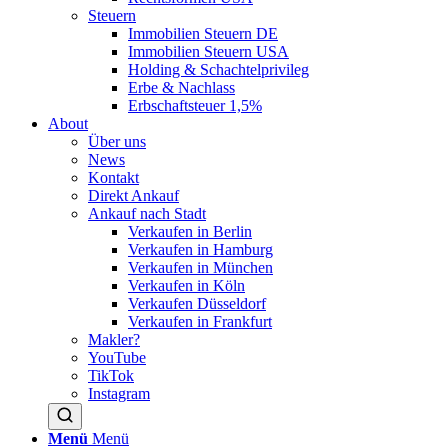
Steuern
Immobilien Steuern DE
Immobilien Steuern USA
Holding & Schachtelprivileg
Erbe & Nachlass
Erbschaftsteuer 1,5%
About
Über uns
News
Kontakt
Direkt Ankauf
Ankauf nach Stadt
Verkaufen in Berlin
Verkaufen in Hamburg
Verkaufen in München
Verkaufen in Köln
Verkaufen Düsseldorf
Verkaufen in Frankfurt
Makler?
YouTube
TikTok
Instagram
Menü
Menü