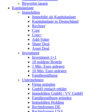
Bewerten lassen
Kapitalanlage
Immobilien
Immobilie als Kapitalanlage
Kapitalanlage in Deutschland
Rechner
Core
Core+
Add-Value
Share Deal
Asset Deal
Investment
Investment 1×1
10 goldene Regeln
1 Mio. Euro anlegen
10 Mio. Euro anlegen
Familienstiftung
Unternehmen
Firma gründen
GmbH einfach erklärt
Immobilien GmbH / VV GmbH
Familienstiftung gründen
Immobilien Holding
Rechtsformen DE
Rechtsformen USA