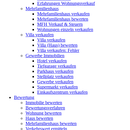
Erfahrungen Wohnungsverkauf
Mehrfamilienhaus
Mehrfamilienhaus verkaufen
Mehrfamilienhaus bewerten
MFH Verkauf & Steuern
Wohnungen einzeln verkaufen
Villa
verkaufen
Villa verkaufen
Villa (Haus) bewerten
Villa verkaufen: Fehler
Gewerbe
Immobilien
Hotel verkaufen
Tiefgarage verkaufen
Parkhaus verkaufen
Stellplatz verkaufen
Gewerbe verkaufen
Supermarkt verkaufen
Einkaufszentrum verkaufen
Bewertung
Immobilie bewerten
Bewertungsverfahren
Wohnung bewerten
Haus bewerten
Mehrfamilienhaus bewerten
Verkehrswert ermitteln