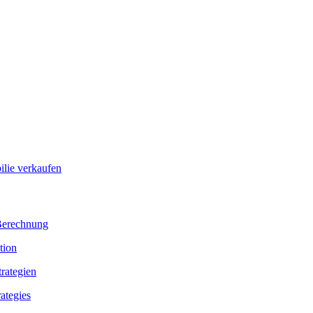
ilie verkaufen
tion
ategies