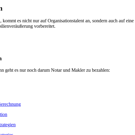
n
mmt es nicht nur auf Organisationstalent an, sondern auch auf eine re
ilienveräußerung vorbereitet.
n
nn geht es nur noch darum Notar und Makler zu bezahlen:
tion
ategies