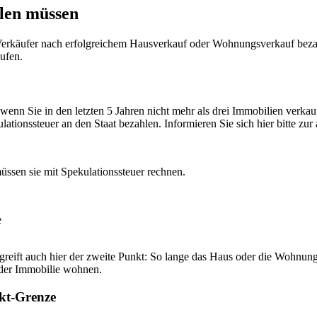
len müssen
vater Verkäufer nach erfolgreichem Hausverkauf oder Wohnungsverkauf be
aufen.
n Sie in den letzten 5 Jahren nicht mehr als drei Immobilien verkauft
ionssteuer an den Staat bezahlen. Informieren Sie sich hier bitte zur
üssen sie mit Spekulationssteuer rechnen.
e
 greift auch hier der zweite Punkt: So lange das Haus oder die Wohnung
n der Immobilie wohnen.
kt-Grenze