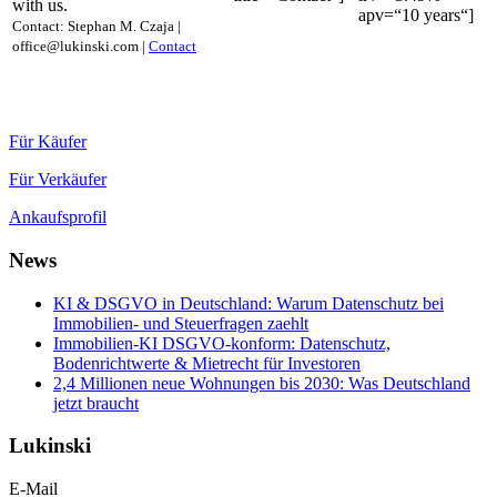
with us.
apv=“10 years“]
Contact: Stephan M. Czaja |
office@lukinski.com |
Contact
Für Käufer
Für Verkäufer
Ankaufsprofil
News
KI & DSGVO in Deutschland: Warum Datenschutz bei
Immobilien- und Steuerfragen zaehlt
Immobilien-KI DSGVO-konform: Datenschutz,
Bodenrichtwerte & Mietrecht für Investoren
2,4 Millionen neue Wohnungen bis 2030: Was Deutschland
jetzt braucht
Lukinski
E-Mail