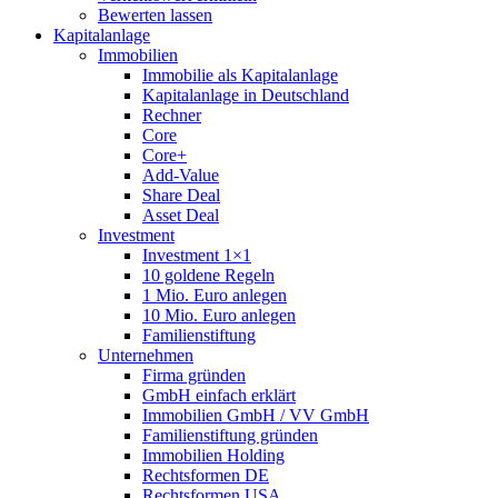
Bewerten lassen
Kapitalanlage
Immobilien
Immobilie als Kapitalanlage
Kapitalanlage in Deutschland
Rechner
Core
Core+
Add-Value
Share Deal
Asset Deal
Investment
Investment 1×1
10 goldene Regeln
1 Mio. Euro anlegen
10 Mio. Euro anlegen
Familienstiftung
Unternehmen
Firma gründen
GmbH einfach erklärt
Immobilien GmbH / VV GmbH
Familienstiftung gründen
Immobilien Holding
Rechtsformen DE
Rechtsformen USA