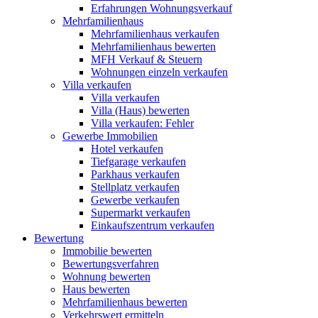
Erfahrungen Wohnungsverkauf
Mehrfamilienhaus
Mehrfamilienhaus verkaufen
Mehrfamilienhaus bewerten
MFH Verkauf & Steuern
Wohnungen einzeln verkaufen
Villa
verkaufen
Villa verkaufen
Villa (Haus) bewerten
Villa verkaufen: Fehler
Gewerbe
Immobilien
Hotel verkaufen
Tiefgarage verkaufen
Parkhaus verkaufen
Stellplatz verkaufen
Gewerbe verkaufen
Supermarkt verkaufen
Einkaufszentrum verkaufen
Bewertung
Immobilie bewerten
Bewertungsverfahren
Wohnung bewerten
Haus bewerten
Mehrfamilienhaus bewerten
Verkehrswert ermitteln