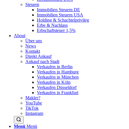
Steuern
Immobilien Steuern DE
Immobilien Steuern USA
Holding & Schachtelprivileg
Erbe & Nachlass
Erbschaftsteuer 1,5%
About
Über uns
News
Kontakt
Direkt Ankauf
Ankauf nach Stadt
Verkaufen in Berlin
Verkaufen in Hamburg
Verkaufen in München
Verkaufen in Köln
Verkaufen Düsseldorf
Verkaufen in Frankfurt
Makler?
YouTube
TikTok
Instagram
Menü
Menü