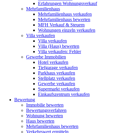
Erfahrungen Wohnungsverkauf
Mehrfamilienhaus
Mehrfamilienhaus verkaufen
Mehrfamilienhaus bewerten
MFH Verkauf & Steuern
Wohnungen einzeln verkaufen
Villa
verkaufen
Villa verkaufen
Villa (Haus) bewerten
Villa verkaufen: Fehler
Gewerbe
Immobilien
Hotel verkaufen
Tiefgarage verkaufen
Parkhaus verkaufen
Stellplatz verkaufen
Gewerbe verkaufen
Supermarkt verkaufen
Einkaufszentrum verkaufen
Bewertung
Immobilie bewerten
Bewertungsverfahren
Wohnung bewerten
Haus bewerten
Mehrfamilienhaus bewerten
Verkehrswert ermitteln