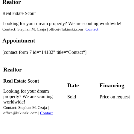
Realtor
Real Estate Scout
Looking for your dream property? We are scouting worldwide!
Contact: Stephan M. Czaja | office@lukinski.com |
Contact
Appointment
[contact-form-7 id=“14182″ title=“Contact“]
Realtor
Real Estate Scout
Date
Financing
Looking for your dream
property? We are scouting
Sold
Price on request
worldwide!
Contact: Stephan M. Czaja |
office@lukinski.com |
Contact