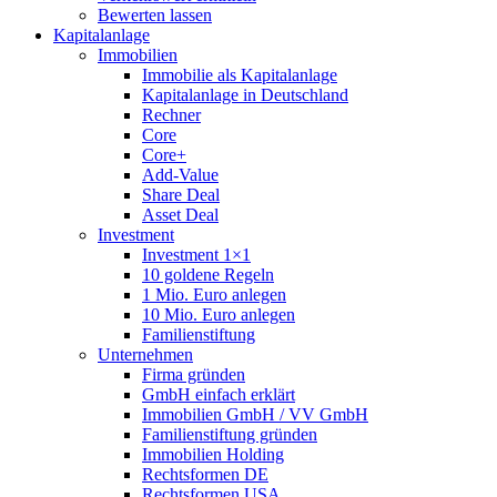
Bewerten lassen
Kapitalanlage
Immobilien
Immobilie als Kapitalanlage
Kapitalanlage in Deutschland
Rechner
Core
Core+
Add-Value
Share Deal
Asset Deal
Investment
Investment 1×1
10 goldene Regeln
1 Mio. Euro anlegen
10 Mio. Euro anlegen
Familienstiftung
Unternehmen
Firma gründen
GmbH einfach erklärt
Immobilien GmbH / VV GmbH
Familienstiftung gründen
Immobilien Holding
Rechtsformen DE
Rechtsformen USA