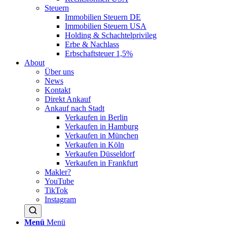
Steuern
Immobilien Steuern DE
Immobilien Steuern USA
Holding & Schachtelprivileg
Erbe & Nachlass
Erbschaftsteuer 1,5%
About
Über uns
News
Kontakt
Direkt Ankauf
Ankauf nach Stadt
Verkaufen in Berlin
Verkaufen in Hamburg
Verkaufen in München
Verkaufen in Köln
Verkaufen Düsseldorf
Verkaufen in Frankfurt
Makler?
YouTube
TikTok
Instagram
Menü
Menü