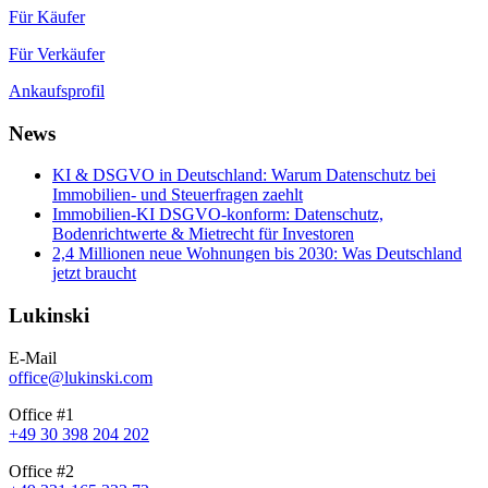
Für Käufer
Für Verkäufer
Ankaufsprofil
News
KI & DSGVO in Deutschland: Warum Datenschutz bei
Immobilien- und Steuerfragen zaehlt
Immobilien-KI DSGVO-konform: Datenschutz,
Bodenrichtwerte & Mietrecht für Investoren
2,4 Millionen neue Wohnungen bis 2030: Was Deutschland
jetzt braucht
Lukinski
E-Mail
office@lukinski.com
Office #1
+49 30 398 204 202
Office #2