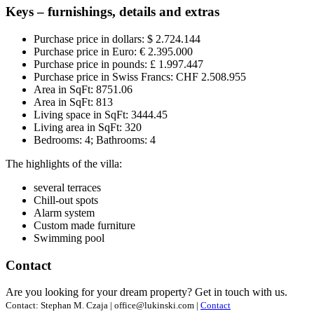
Keys – furnishings, details and extras
Purchase price in dollars: $ 2.724.144
Purchase price in Euro: € 2.395.000
Purchase price in pounds: £ 1.997.447
Purchase price in Swiss Francs: CHF 2.508.955
Area in SqFt: 8751.06
Area in SqFt: 813
Living space in SqFt: 3444.45
Living area in SqFt: 320
Bedrooms: 4; Bathrooms: 4
The highlights of the villa:
several terraces
Chill-out spots
Alarm system
Custom made furniture
Swimming pool
Contact
Are you looking for your dream property? Get in touch with us.
Contact: Stephan M. Czaja | office@lukinski.com |
Contact