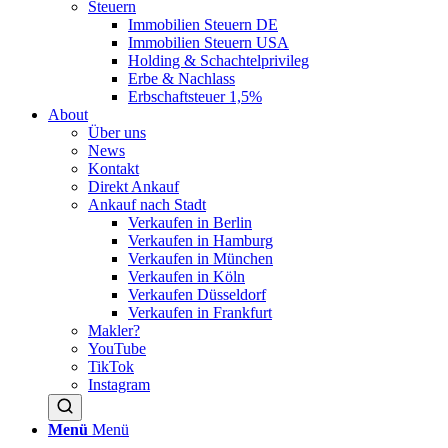
Steuern
Immobilien Steuern DE
Immobilien Steuern USA
Holding & Schachtelprivileg
Erbe & Nachlass
Erbschaftsteuer 1,5%
About
Über uns
News
Kontakt
Direkt Ankauf
Ankauf nach Stadt
Verkaufen in Berlin
Verkaufen in Hamburg
Verkaufen in München
Verkaufen in Köln
Verkaufen Düsseldorf
Verkaufen in Frankfurt
Makler?
YouTube
TikTok
Instagram
Menü
Menü