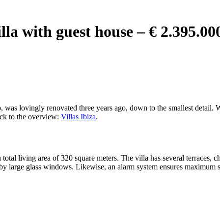
illa with guest house – € 2.395.00
o, was lovingly renovated three years ago, down to the smallest detail.
ack to the overview:
Villas Ibiza
.
total living area of 320 square meters. The villa has several terraces, 
 by large glass windows. Likewise, an alarm system ensures maximum sec