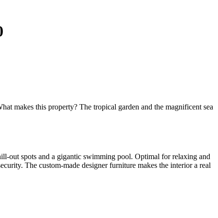
0
 What makes this property? The tropical garden and the magnificent sea
chill-out spots and a gigantic swimming pool. Optimal for relaxing and
urity. The custom-made designer furniture makes the interior a real