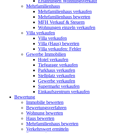
Erfahrungen Wohnungsverkauf
Mehrfamilienhaus
Mehrfamilienhaus verkaufen
Mehrfamilienhaus bewerten
MFH Verkauf & Steuern
Wohnungen einzeln verkaufen
Villa
verkaufen
Villa verkaufen
Villa (Haus) bewerten
Villa verkaufen: Fehler
Gewerbe
Immobilien
Hotel verkaufen
Tiefgarage verkaufen
Parkhaus verkaufen
Stellplatz verkaufen
Gewerbe verkaufen
Supermarkt verkaufen
Einkaufszentrum verkaufen
Bewertung
Immobilie bewerten
Bewertungsverfahren
Wohnung bewerten
Haus bewerten
Mehrfamilienhaus bewerten
Verkehrswert ermitteln