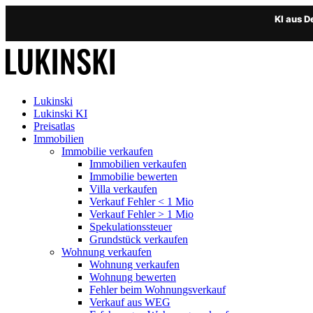
KI aus 
Lukinski
Lukinski KI
Preisatlas
Immobilien
Immobilie verkaufen
Immobilien verkaufen
Immobilie bewerten
Villa verkaufen
Verkauf Fehler < 1 Mio
Verkauf Fehler > 1 Mio
Spekulationssteuer
Grundstück verkaufen
Wohnung
verkaufen
Wohnung verkaufen
Wohnung bewerten
Fehler beim Wohnungsverkauf
Verkauf aus WEG