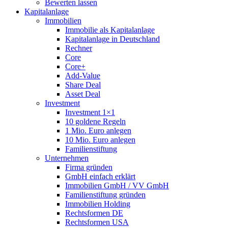
Bewerten lassen
Kapitalanlage
Immobilien
Immobilie als Kapitalanlage
Kapitalanlage in Deutschland
Rechner
Core
Core+
Add-Value
Share Deal
Asset Deal
Investment
Investment 1×1
10 goldene Regeln
1 Mio. Euro anlegen
10 Mio. Euro anlegen
Familienstiftung
Unternehmen
Firma gründen
GmbH einfach erklärt
Immobilien GmbH / VV GmbH
Familienstiftung gründen
Immobilien Holding
Rechtsformen DE
Rechtsformen USA