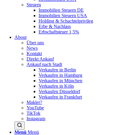
Steuern
Immobilien Steuern DE
Immobilien Steuern USA
Holding & Schachtelprivileg
Erbe & Nachlass
Erbschaftsteuer 1,5%
About
Über uns
News
Kontakt
Direkt Ankauf
Ankauf nach Stadt
Verkaufen in Berlin
Verkaufen in Hamburg
Verkaufen in München
Verkaufen in Köln
Verkaufen Düsseldorf
Verkaufen in Frankfurt
Makler?
YouTube
TikTok
Instagram
Menü
Menü