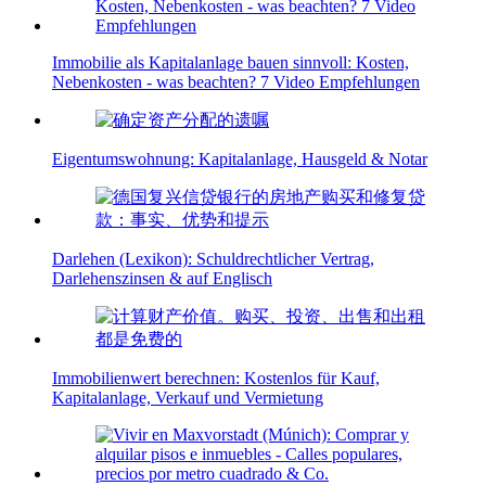
Immobilie als Kapitalanlage bauen sinnvoll: Kosten,
Nebenkosten - was beachten? 7 Video Empfehlungen
Eigentumswohnung: Kapitalanlage, Hausgeld & Notar
Darlehen (Lexikon): Schuldrechtlicher Vertrag,
Darlehenszinsen & auf Englisch
Immobilienwert berechnen: Kostenlos für Kauf,
Kapitalanlage, Verkauf und Vermietung