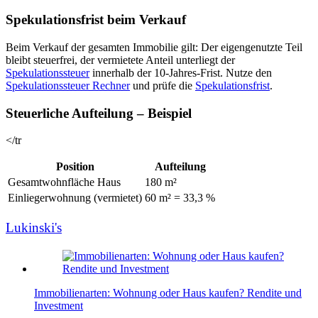
Spekulationsfrist beim Verkauf
Beim Verkauf der gesamten Immobilie gilt: Der eigengenutzte Teil
bleibt steuerfrei, der vermietete Anteil unterliegt der
Spekulationssteuer
innerhalb der 10-Jahres-Frist. Nutze den
Spekulationssteuer Rechner
und prüfe die
Spekulationsfrist
.
Steuerliche Aufteilung – Beispiel
</tr
Position
Aufteilung
Gesamtwohnfläche Haus
180 m²
Einliegerwohnung (vermietet)
60 m² = 33,3 %
Lukinski's
Immobilienarten: Wohnung oder Haus kaufen? Rendite und
Investment