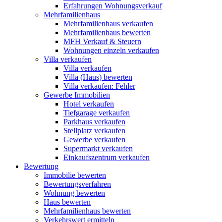
Erfahrungen Wohnungsverkauf
Mehrfamilienhaus
Mehrfamilienhaus verkaufen
Mehrfamilienhaus bewerten
MFH Verkauf & Steuern
Wohnungen einzeln verkaufen
Villa
verkaufen
Villa verkaufen
Villa (Haus) bewerten
Villa verkaufen: Fehler
Gewerbe
Immobilien
Hotel verkaufen
Tiefgarage verkaufen
Parkhaus verkaufen
Stellplatz verkaufen
Gewerbe verkaufen
Supermarkt verkaufen
Einkaufszentrum verkaufen
Bewertung
Immobilie bewerten
Bewertungsverfahren
Wohnung bewerten
Haus bewerten
Mehrfamilienhaus bewerten
Verkehrswert ermitteln