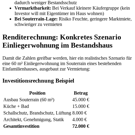
dadurch weniger Bestandsschutz
Vermarktbarkeit:
Bei Verkauf kleinere Käufergruppe (kein
Investor will mit Eigentümer im Haus wohnen)
Bei Souterrain-Lage:
Risiko Feuchte, geringere Marktmiete,
schwieriger zu vermieten
Renditerechnung: Konkretes Szenario
Einliegerwohnung im Bestandshaus
Damit die Zahlen greifbar werden, hier ein realistisches Szenario für
eine 60 m² Einliegerwohnung im Souterrain eines bestehenden
Einfamilienhauses, ausgebaut zur Vermietung:
Investitionsrechnung Beispiel
Position
Betrag
Ausbau Souterrain (60 m²)
45.000 €
Küche + Bad
15.000 €
Schallschutz, Brandschutz, Lüftung
8.000 €
Architekt, Genehmigung, Statik
4.000 €
Gesamtinvestition
72.000 €