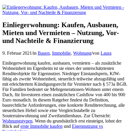
Einliegerwohnung: Kaufen, Ausbauen,
Mieten und Vermieten – Nutzung, Vor-
und Nachteile & Finanzierung
9. Februar 2021
/
in
Bauen
,
Immobilie
,
Wohnung
/
von
Laura
Einliegerwohnung kaufen, ausbauen, vermieten – als zusätzliche
Wohneinheit im Eigenheim ist sie eines der unterschätztesten
Renditeobjekte für Eigennutzer. Niedriger Einstandspreis, KfW-
fähig als zweite Wohneinheit, steuerlich teilweise abzugsfähig und
mit erleichtertem Kündigungsrecht für Vermieter nach § 573a BGB.
Für Familien bedeutet sie Mehrgenerationen-Wohnen unter einem
Dach, für Investoren einen zusätzlichen Cashflow von 400 bis 900
Euro monatlich. In diesem Ratgeber findest du Definition,
baurechtliche Anforderungen, eine konkrete Renditerechnung, alle
steuerlichen Hebel sowie eine Vergleichstabelle zu
Souterrainwohnung und Zweifamilienhaus. Zur Übersicht:
Wohnungstypen
. Wenn du grundsätzlich erst einsteigst, lohnt der
Blick auf
erste Immobilie kaufen
und
Eigennutzung vs