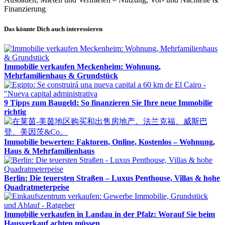
Finanzierung
Das könnte Dich auch interessieren
Immobilie verkaufen Meckenheim: Wohnung,
Mehrfamilienhaus & Grundstück
9 Tipps zum Baugeld: So finanzieren Sie Ihre neue Immobilie
richtig
Immobilie bewerten: Faktoren, Online, Kostenlos – Wohnung,
Haus & Mehrfamilienhaus
Berlin: Die teuersten Straßen – Luxus Penthouse, Villas & hohe
Quadratmeterpeise
Immobilie verkaufen in Landau in der Pfalz: Worauf Sie beim
Hausverkauf achten müssen