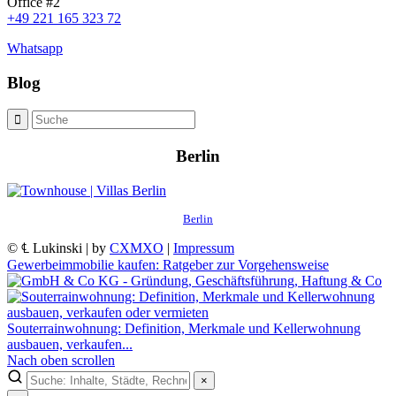
Office #2
+49 221 165 323 72
Whatsapp
Blog
Berlin
Berlin
© ℄ Lukinski | by
CXMXO
|
Impressum
Gewerbeimmobilie kaufen: Ratgeber zur Vorgehensweise
Souterrainwohnung: Definition, Merkmale und Kellerwohnung
ausbauen, verkaufen...
Nach oben scrollen
×