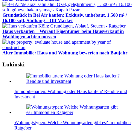
Grundstück in Bel Air kaufen: Exklusiv, unbebaut, 1.500 m² /
16.100 sqft, Südhang – Off Market
Haus verkaufen – Worauf Eigentümer beim Hausverkauf in
Waiblingen achten müssen
Alter Immobilie: Haus und Wohnung bewerten nach Baujahr
Lukinski
Immobilienarten: Wohnung oder Haus kaufen? Rendite und
Investment
Wohnungstypen: Welche Wohnungsarten gibt es? Immobilien
Ratgeber