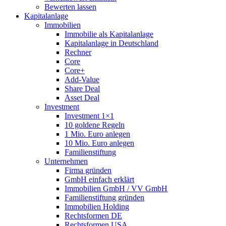
Bewerten lassen
Kapitalanlage
Immobilien
Immobilie als Kapitalanlage
Kapitalanlage in Deutschland
Rechner
Core
Core+
Add-Value
Share Deal
Asset Deal
Investment
Investment 1×1
10 goldene Regeln
1 Mio. Euro anlegen
10 Mio. Euro anlegen
Familienstiftung
Unternehmen
Firma gründen
GmbH einfach erklärt
Immobilien GmbH / VV GmbH
Familienstiftung gründen
Immobilien Holding
Rechtsformen DE
Rechtsformen USA