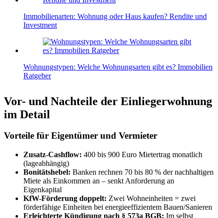
Immobilienarten: Wohnung oder Haus kaufen? Rendite und
Investment
Wohnungstypen: Welche Wohnungsarten gibt es? Immobilien
Ratgeber
Vor- und Nachteile der Einliegerwohnung
im Detail
Vorteile für Eigentümer und Vermieter
Zusatz-Cashflow:
400 bis 900 Euro Mietertrag monatlich
(lageabhängig)
Bonitätshebel:
Banken rechnen 70 bis 80 % der nachhaltigen
Miete als Einkommen an – senkt Anforderung an
Eigenkapital
KfW-Förderung doppelt:
Zwei Wohneinheiten = zwei
förderfähige Einheiten bei energieeffizientem Bauen/Sanieren
Erleichterte Kündigung nach § 573a BGB:
Im selbst