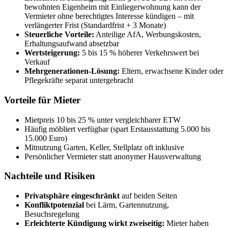
bewohnten Eigenheim mit Einliegerwohnung kann der
Vermieter ohne berechtigtes Interesse kündigen – mit
verlängerter Frist (Standardfrist + 3 Monate)
Steuerliche Vorteile:
Anteilige AfA, Werbungskosten,
Erhaltungsaufwand absetzbar
Wertsteigerung:
5 bis 15 % höherer Verkehrswert bei
Verkauf
Mehrgenerationen-Lösung:
Eltern, erwachsene Kinder oder
Pflegekräfte separat untergebracht
Vorteile für Mieter
Mietpreis 10 bis 25 % unter vergleichbarer ETW
Häufig möbliert verfügbar (spart Erstausstattung 5.000 bis
15.000 Euro)
Mitnutzung Garten, Keller, Stellplatz oft inklusive
Persönlicher Vermieter statt anonymer Hausverwaltung
Nachteile und Risiken
Privatsphäre eingeschränkt
auf beiden Seiten
Konfliktpotenzial
bei Lärm, Gartennutzung,
Besuchsregelung
Erleichterte Kündigung wirkt zweiseitig:
Mieter haben