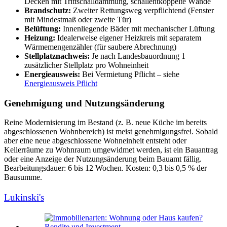
Decken mit Trittschalldämmung, schallentkoppelte Wände
Brandschutz:
Zweiter Rettungsweg verpflichtend (Fenster
mit Mindestmaß oder zweite Tür)
Belüftung:
Innenliegende Bäder mit mechanischer Lüftung
Heizung:
Idealerweise eigener Heizkreis mit separatem
Wärmemengenzähler (für saubere Abrechnung)
Stellplatznachweis:
Je nach Landesbauordnung 1
zusätzlicher Stellplatz pro Wohneinheit
Energieausweis:
Bei Vermietung Pflicht – siehe
Energieausweis Pflicht
Genehmigung und Nutzungsänderung
Reine Modernisierung im Bestand (z. B. neue Küche im bereits
abgeschlossenen Wohnbereich) ist meist genehmigungsfrei. Sobald
aber eine neue abgeschlossene Wohneinheit entsteht oder
Kellerräume zu Wohnraum umgewidmet werden, ist ein Bauantrag
oder eine Anzeige der Nutzungsänderung beim Bauamt fällig.
Bearbeitungsdauer: 6 bis 12 Wochen. Kosten: 0,3 bis 0,5 % der
Bausumme.
Lukinski's