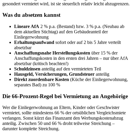
gesondert vermietet wird, ist sie steuerlich relativ leicht abzugrenzen.
Was du absetzen kannst
Lineare AfA
2 % p.a. (Bestand) bzw. 3 % p.a. (Neubau ab
dem aktuellen Stichtag) auf den Gebäudeanteil der
Einliegerwohnung
Erhaltungsaufwand
sofort oder auf 2 bis 5 Jahre verteilt
absetzbar
Anschaffungsnahe Herstellungskosten
über 15 % der
Anschaffungskosten in den ersten drei Jahren – nur über AfA
absetzbar (kritisch beachten!)
Schuldzinsen
anteilig auf den vermieteten Teil
Hausgeld, Versicherungen, Grundsteuer
anteilig
Direkt zuordenbare Kosten
(Küche der Einliegerwohnung,
separates Bad) zu 100 %
Die 66-Prozent-Regel bei Vermietung an Angehörige
Wer die Einliegerwohnung an Eltern, Kinder oder Geschwister
vermietet, sollte mindestens 66 % der ortsüblichen Vergleichsmiete
verlangen. Sonst kürzt das Finanzamt den Werbungskostenabzug
anteilig. Zwischen 50 und 66 % droht teilweise Streichung –
darunter komplette Streichung.