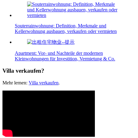
Souterrainwohnung: Definition, Merkmale und
Kellerwohnung ausbauen, verkaufen oder vermieten
Apartment: Vor- und Nachteile der modernen
Kleinwohnungen für Investition, Vermietung & Co.
Villa verkaufen?
Mehr lernen:
Villa verkaufen
.